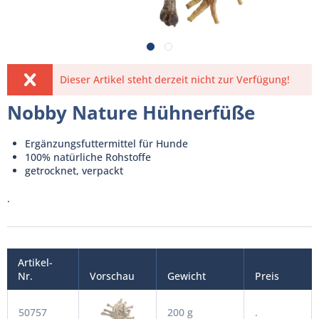
Dieser Artikel steht derzeit nicht zur Verfügung!
Nobby Nature Hühnerfüße
Ergänzungsfuttermittel für Hunde
100% natürliche Rohstoffe
getrocknet, verpackt
.
Artikel-
Nr.
Vorschau
Gewicht
Preis
50757
200 g
.