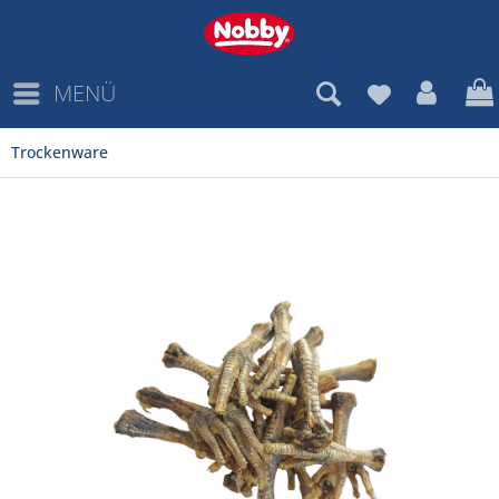
MENÜ
Trockenware