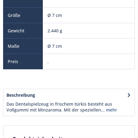
Ø 7 cm
2.440 g
Ø 7 cm
.
Beschreibung
Das Dentalspielzeug in frischem türkis besteht aus
Vollgummi mit Minzaroma. Mit der speziellen...
mehr