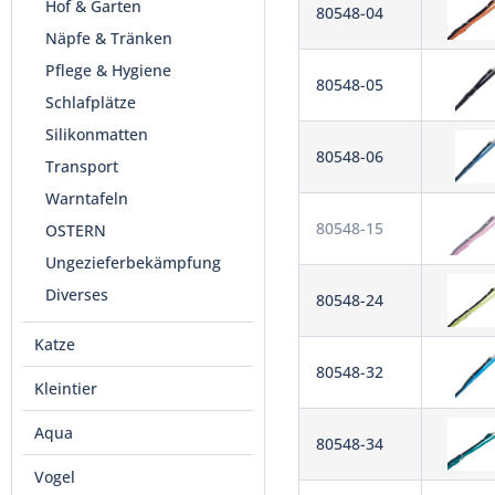
Hof & Garten
80548-04
Näpfe & Tränken
Pflege & Hygiene
80548-05
Schlafplätze
Silikonmatten
80548-06
Transport
Warntafeln
80548-15
OSTERN
Ungezieferbekämpfung
Diverses
80548-24
Katze
80548-32
Kleintier
Aqua
80548-34
Vogel