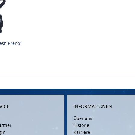
esh Preno"
VICE
INFORMATIONEN
Über uns
rtner
Historie
gin
Karriere