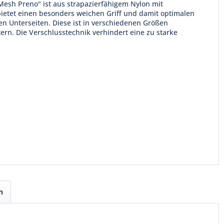
"Mesh Preno" ist aus strapazierfähigem Nylon mit
bietet einen besonders weichen Griff und damit optimalen
en Unterseiten. Diese ist in verschiedenen Größen
tern. Die Verschlusstechnik verhindert eine zu starke
n