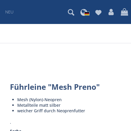
NEU
Führleine "Mesh Preno"
Mesh (Nylon)-Neopren
Metallteile matt silber
weicher Griff durch Neoprenfutter
.