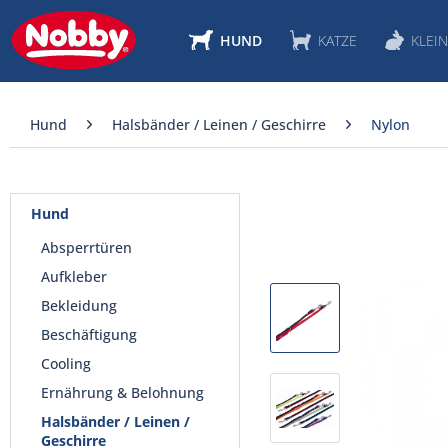
HUND
KATZE
KLEIN
Hund
Halsbänder / Leinen / Geschirre
Nylon
Hund
Absperrtüren
Aufkleber
Bekleidung
Beschäftigung
Cooling
Ernährung & Belohnung
Halsbänder / Leinen /
Geschirre