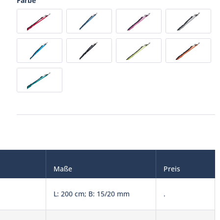
Farbe
Maße
Preis
L: 200 cm; B: 15/20 mm
.