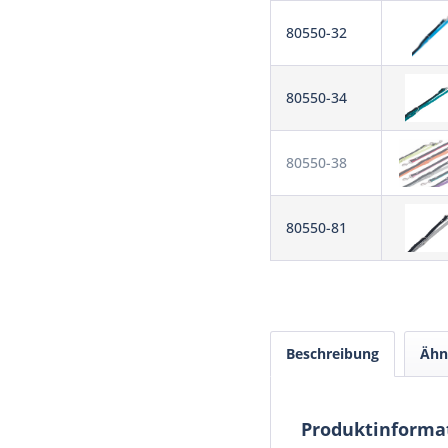
80550-32
80550-34
80550-38
80550-81
Beschreibung
Ähnl
Produktinforma