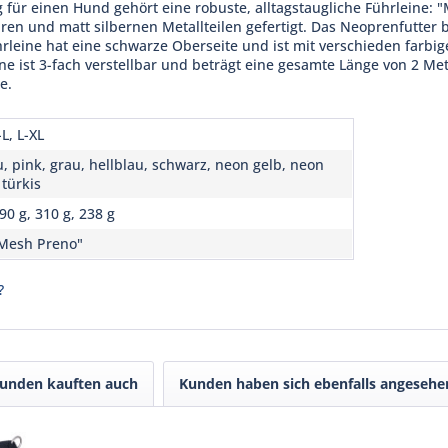
für einen Hund gehört eine robuste, alltagstaugliche Führleine: 
en und matt silbernen Metallteilen gefertigt. Das Neoprenfutter 
rleine hat eine schwarze Oberseite und ist mit verschieden farbig
eine ist 3-fach verstellbar und beträgt eine gesamte Länge von 2 Me
e.
L, L-XL
u, pink, grau, hellblau, schwarz, neon gelb, neon
 türkis
90 g, 310 g, 238 g
Mesh Preno"
?
unden kauften auch
Kunden haben sich ebenfalls angesehe