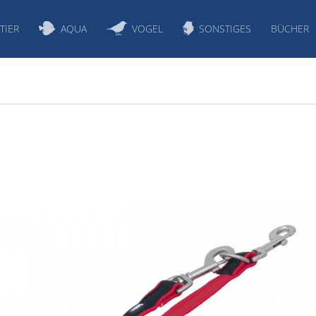
TIER
AQUA
VOGEL
SONSTIGES
BÜCHER