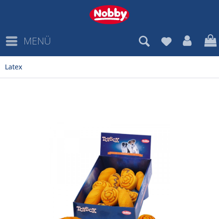
MENÜ
Latex