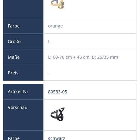
orange
L
L: 60-76 cm + 46 cm; B: 25/35 mm
.
80533-05
schwarz