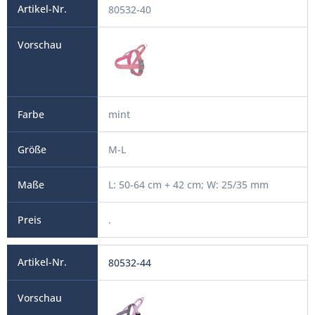
80532-40
mint
M-L
L: 50-64 cm + 42 cm; W: 25/35 mm
.
80532-44