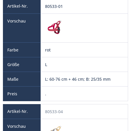
80533-01
rot
L
L: 60-76 cm + 46 cm; B: 25/35 mm
.
80533-04