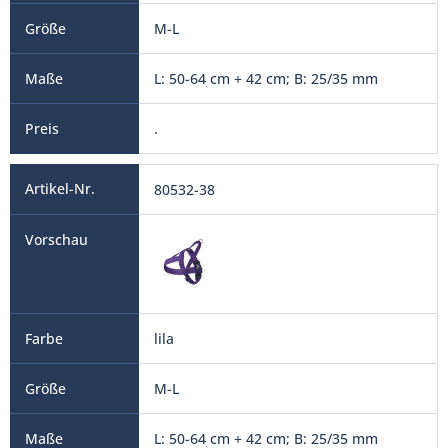
M-L
L: 50-64 cm + 42 cm; B: 25/35 mm
.
80532-38
lila
M-L
L: 50-64 cm + 42 cm; B: 25/35 mm