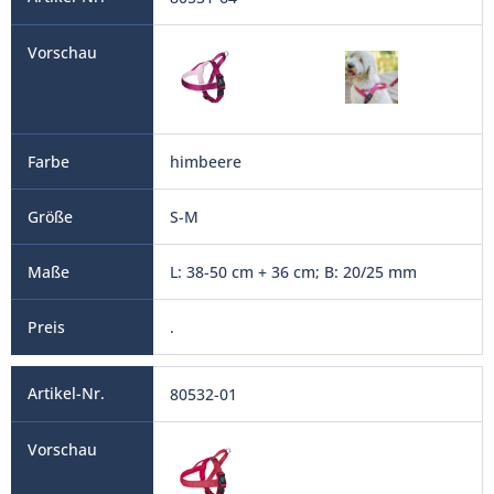
himbeere
S-M
L: 38-50 cm + 36 cm; B: 20/25 mm
.
80532-01