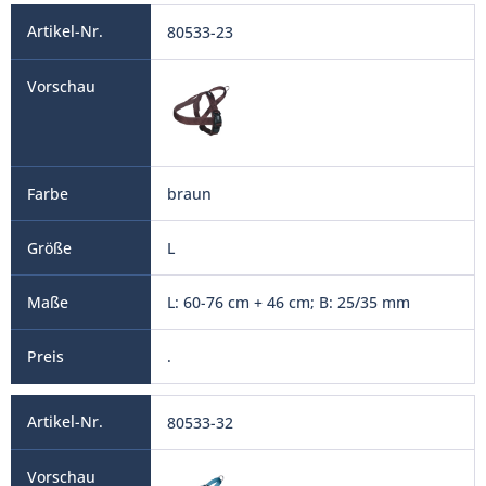
80533-23
braun
L
L: 60-76 cm + 46 cm; B: 25/35 mm
.
80533-32