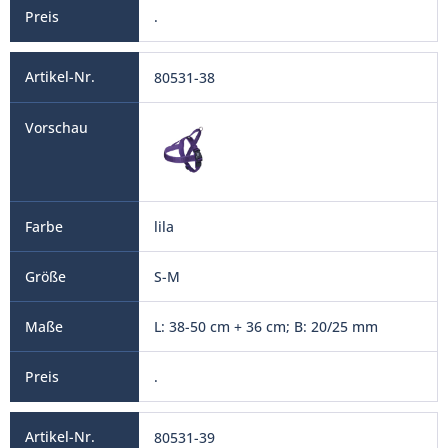
.
80531-38
lila
S-M
L: 38-50 cm + 36 cm; B: 20/25 mm
.
80531-39