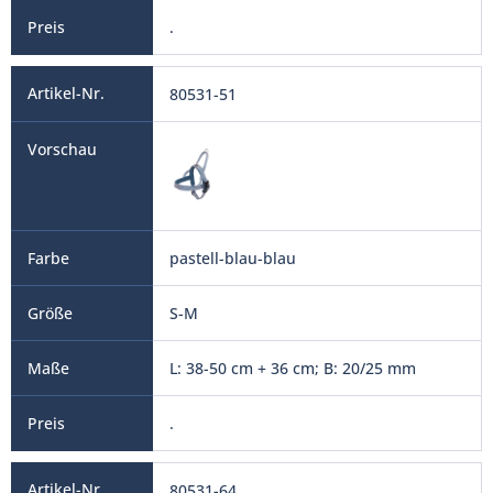
.
80531-51
pastell-blau-blau
S-M
L: 38-50 cm + 36 cm; B: 20/25 mm
.
80531-64