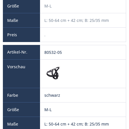
M-L
L: 50-64 cm + 42 cm; B: 25/35 mm
.
80532-05
schwarz
M-L
L: 50-64 cm + 42 cm; B: 25/35 mm