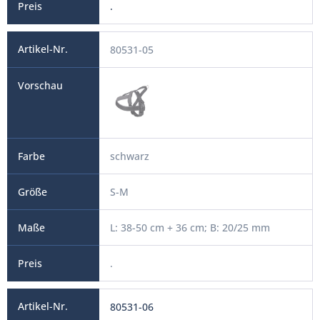
.
80531-05
schwarz
S-M
L: 38-50 cm + 36 cm; B: 20/25 mm
.
80531-06