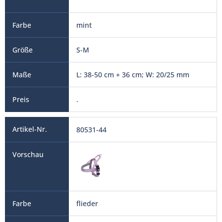
mint
S-M
L: 38-50 cm + 36 cm; W: 20/25 mm
.
80531-44
flieder