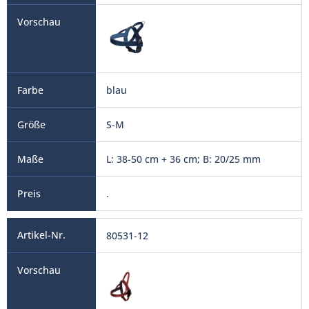
blau
S-M
L: 38-50 cm + 36 cm; B: 20/25 mm
.
80531-12