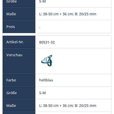
S-M
L: 38-50 cm + 36 cm; B: 20/25 mm
.
80531-32
hellblau
S-M
L: 38-50 cm + 36 cm; B: 20/25 mm