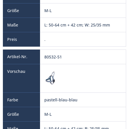
M-L
L: 50-64 cm + 42 cm; W: 25/35 mm
.
80532-51
pastell-blau-blau
M-L
L: 50-64 cm + 42 cm; B: 25/35 mm