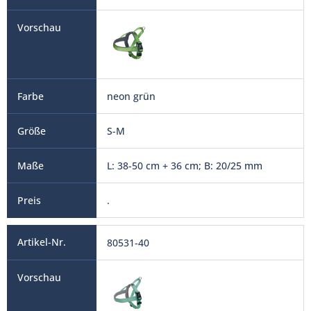
neon grün
S-M
L: 38-50 cm + 36 cm; B: 20/25 mm
.
80531-40