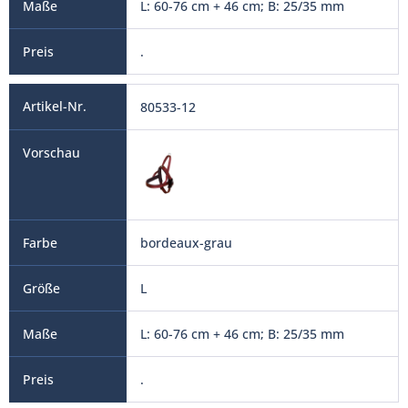
L: 60-76 cm + 46 cm; B: 25/35 mm
.
80533-12
bordeaux-grau
L
L: 60-76 cm + 46 cm; B: 25/35 mm
.