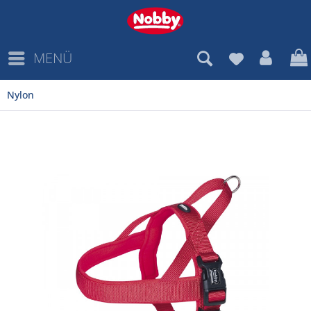
MENÜ
Nylon