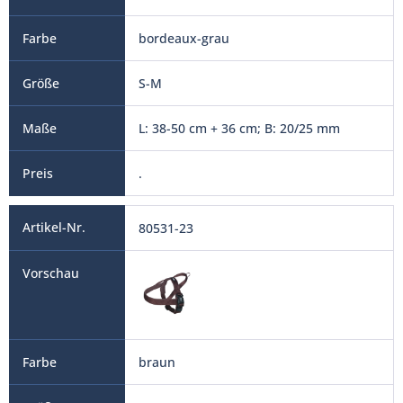
bordeaux-grau
S-M
L: 38-50 cm + 36 cm; B: 20/25 mm
.
80531-23
braun