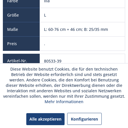
lila
L
L: 60-76 cm + 46 cm; B: 25/35 mm
.
80533-39
Diese Website benutzt Cookies, die für den technischen
Betrieb der Website erforderlich sind und stets gesetzt
werden. Andere Cookies, die den Komfort bei Benutzung
dieser Website erhöhen, der Direktwerbung dienen oder die
Interaktion mit anderen Websites und sozialen Netzwerken
vereinfachen sollen, werden nur mit Ihrer Zustimmung gesetzt.
Mehr Informationen
neon grün
L
Alle akzeptieren
Konfigurieren