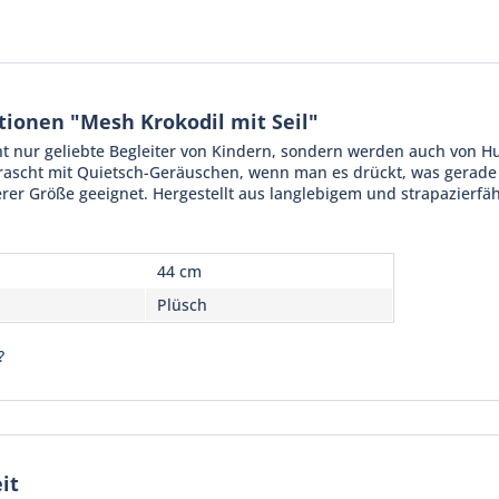
ionen "Mesh Krokodil mit Seil"
cht nur geliebte Begleiter von Kindern, sondern werden auch von
ascht mit Quietsch-Geräuschen, wenn man es drückt, was gerade ne
erer Größe geeignet. Hergestellt aus langlebigem und strapazierfäh
44 cm
Plüsch
?
it