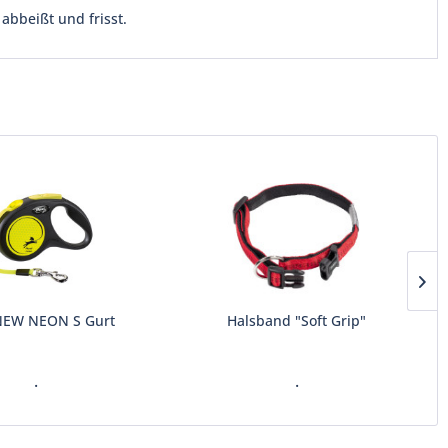
abbeißt und frisst.
 NEW NEON S Gurt
Halsband "Soft Grip"
.
.