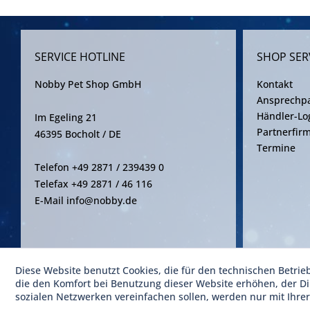
SERVICE HOTLINE
SHOP SER
Nobby Pet Shop GmbH
Kontakt
Ansprechpa
Händler-Lo
Im Egeling 21
Partnerfir
46395 Bocholt / DE
Termine
Telefon +49 2871 / 239439 0
Telefax +49 2871 / 46 116
E-Mail info@nobby.de
Diese Website benutzt Cookies, die für den technischen Betrie
* Alle Pre
die den Komfort bei Benutzung dieser Website erhöhen, der D
sozialen Netzwerken vereinfachen sollen, werden nur mit Ihre