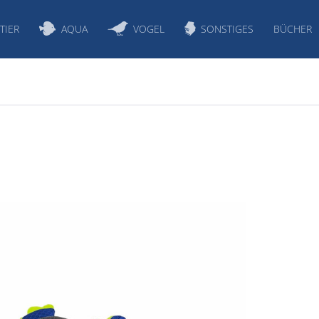
TIER
AQUA
VOGEL
SONSTIGES
BÜCHER