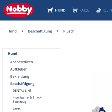
HUND
KATZE
KLEIN
Hund
Beschäftigung
Plüsch
Hund
Absperrtüren
Aufkleber
Bekleidung
Beschäftigung
DENTAL LINE
Intelligenz- & Snack-
Spielzeug
Latex