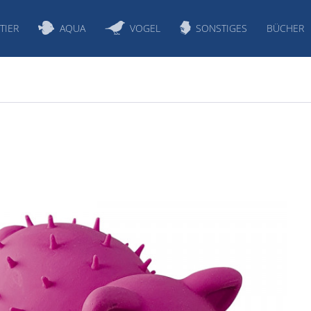
TIER
AQUA
VOGEL
SONSTIGES
BÜCHER