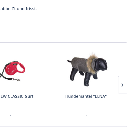
abbeißt und frisst.
 NEW CLASSIC Gurt
Hundemantel "ELNA"
.
.