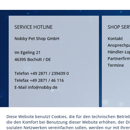
SERVICE HOTLINE
SHOP SER
Nobby Pet Shop GmbH
Kontakt
Ansprechpa
Händler-Lo
Im Egeling 21
Partnerfir
46395 Bocholt / DE
Termine
Telefon +49 2871 / 239439 0
Telefax +49 2871 / 46 116
E-Mail info@nobby.de
Diese Website benutzt Cookies, die für den technischen Betrie
* Alle Pre
die den Komfort bei Benutzung dieser Website erhöhen, der D
sozialen Netzwerken vereinfachen sollen, werden nur mit Ihre