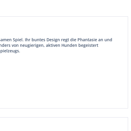
men Spiel. Ihr buntes Design regt die Phantasie an und
nders von neugierigen, aktiven Hunden begeistert
pielzeugs.