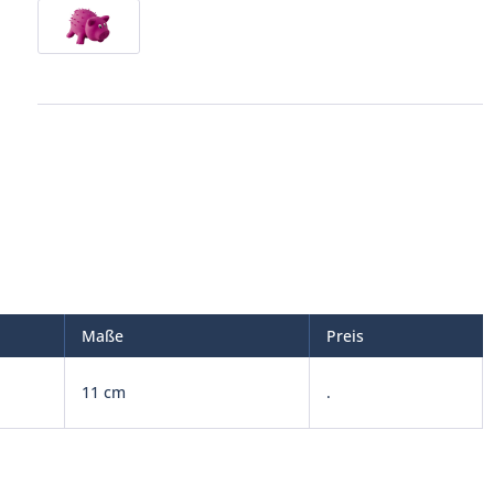
Maße
Preis
11 cm
.