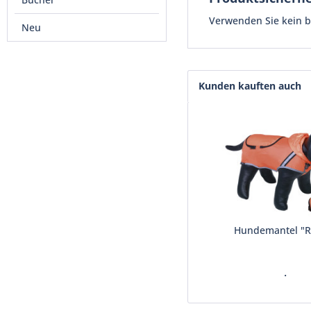
Verwenden Sie kein be
Neu
Kunden kauften auch
Hundemantel "R
.