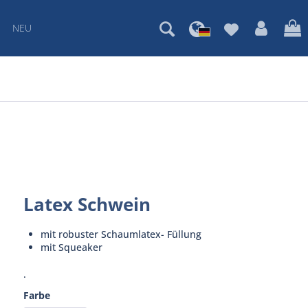
NEU
Latex Schwein
mit robuster Schaumlatex- Füllung
mit Squeaker
.
Farbe