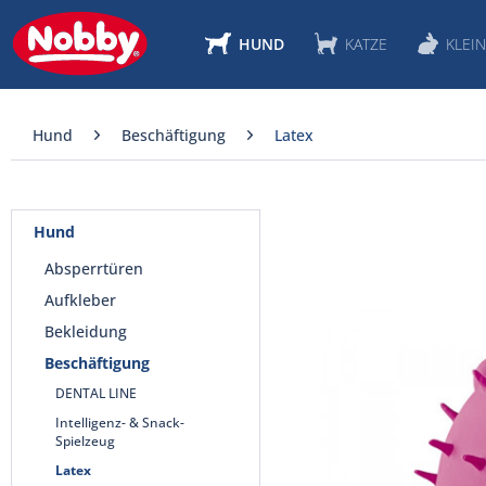
HUND
KATZE
KLEIN
Hund
Beschäftigung
Latex
Hund
Absperrtüren
Aufkleber
Bekleidung
Beschäftigung
DENTAL LINE
Intelligenz- & Snack-
Spielzeug
Latex