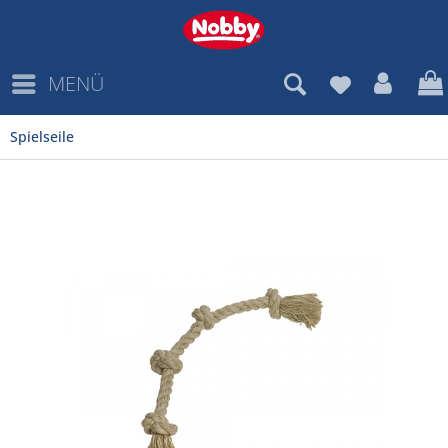
MENÜ
Spielseile