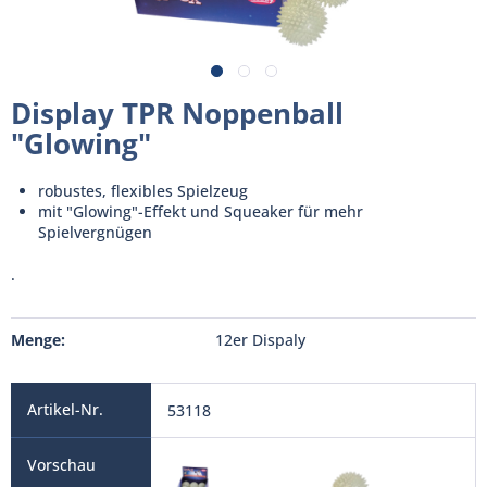
Display TPR Noppenball
"Glowing"
robustes, flexibles Spielzeug
mit "Glowing"-Effekt und Squeaker für mehr
Spielvergnügen
.
Menge:
12er Dispaly
53118