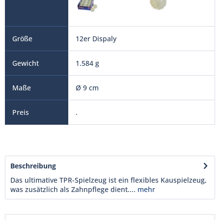
12er Dispaly
1.584 g
Ø 9 cm
.
Beschreibung
Das ultimative TPR-Spielzeug ist ein flexibles Kauspielzeug,
was zusätzlich als Zahnpflege dient....
mehr