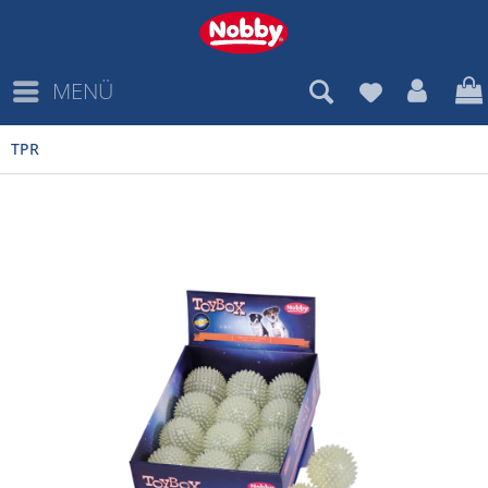
MENÜ
TPR