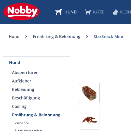
HUND
KATZE
KLEIN
Hund
Ernährung & Belohnung
StarSnack Mini
Hund
Absperrtüren
Aufkleber
Bekleidung
Beschäftigung
Cooling
Ernährung & Belohnung
Zubehör
Naturkauartikel