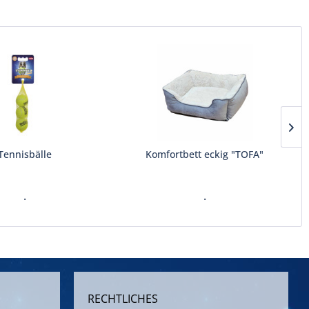
Tennisbälle
Komfortbett eckig "TOFA"
.
.
RECHTLICHES