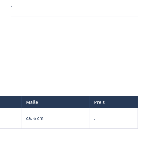
.
Maße
Preis
ca. 6 cm
.