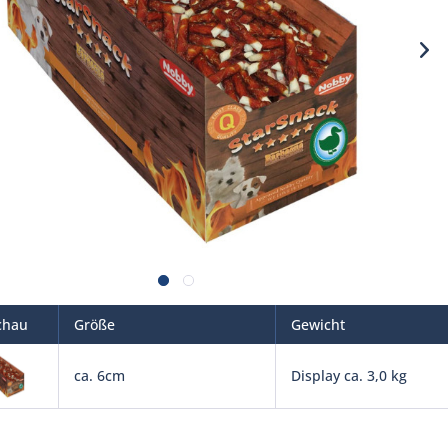
chau
Größe
Gewicht
ca. 6cm
Display ca. 3,0 kg