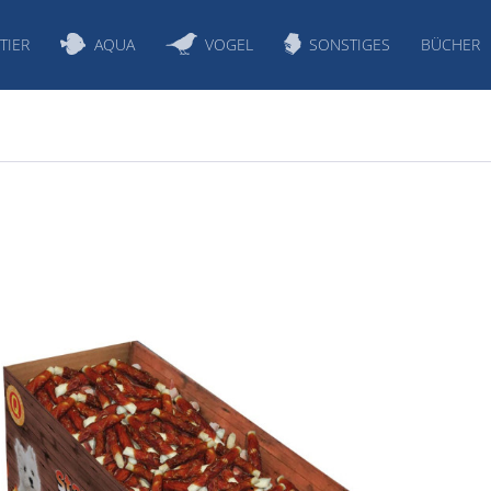
TIER
AQUA
VOGEL
SONSTIGES
BÜCHER