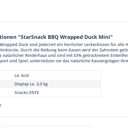
tionen "StarSnack BBQ Wrapped Duck Mini"
rapped Duck sind jederzeit ein herrlicher Leckerbissen für alle 
Zahnbürste. Durch die Reibung beim Kauen wird der Zahnstein gelö
% natürlicher Rinderhaut und sind mit 63% getrocknetem Entenflei
port und Spiel, unterstützen sie das natürliche Kauvergnügen Ih
ca. 6cm
Display ca. 3,0 kg
Snacks ENTE
?