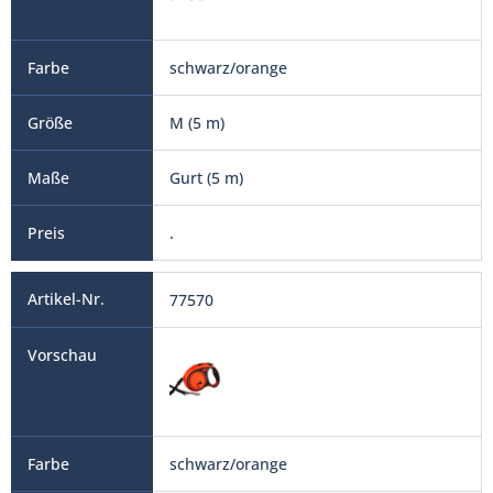
schwarz/orange
M (5 m)
Gurt (5 m)
.
77570
schwarz/orange