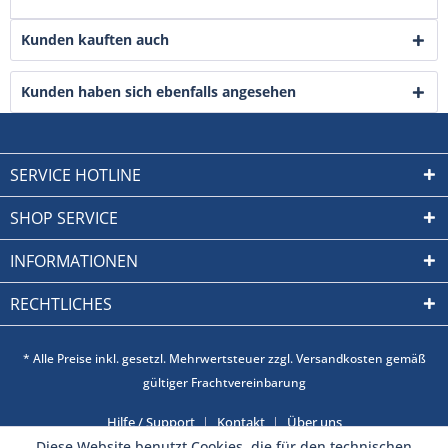
Kunden kauften auch
Kunden haben sich ebenfalls angesehen
SERVICE HOTLINE
SHOP SERVICE
INFORMATIONEN
RECHTLICHES
* Alle Preise inkl. gesetzl. Mehrwertsteuer zzgl. Versandkosten gemäß
gültiger Frachtvereinbarung
Hilfe / Support
Kontakt
Über uns
Diese Website benutzt Cookies, die für den technischen