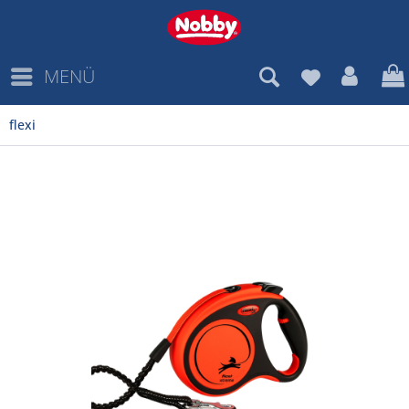
MENÜ
flexi