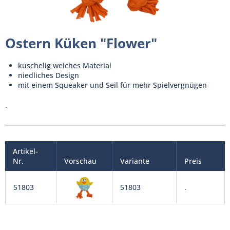
Ostern Küken "Flower"
kuschelig weiches Material
niedliches Design
mit einem Squeaker und Seil für mehr Spielvergnügen
.
Artikel-
Nr.
Vorschau
Variante
Preis
51803
51803
.