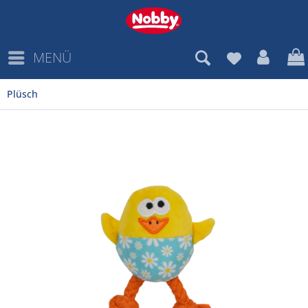
MENÜ
Plüsch