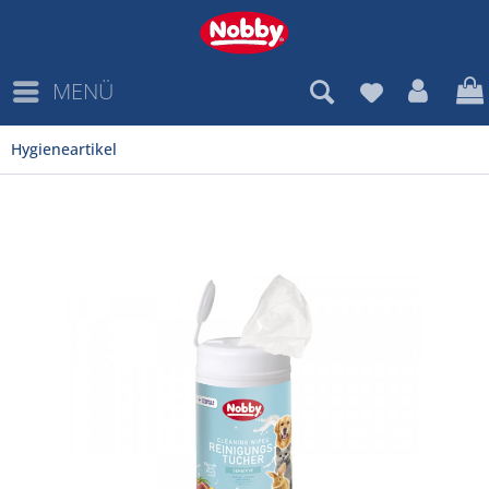
MENÜ
Hygieneartikel