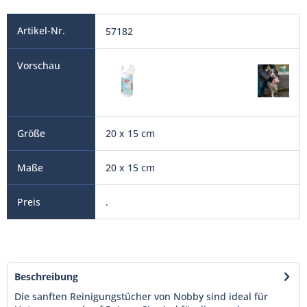
57182
20 x 15 cm
20 x 15 cm
.
Beschreibung
Die sanften Reinigungstücher von Nobby sind ideal für