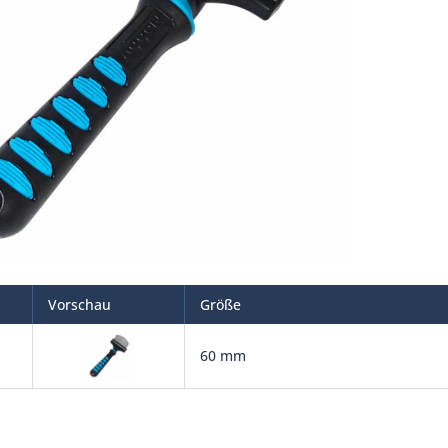
Vorschau
Größe
60 mm