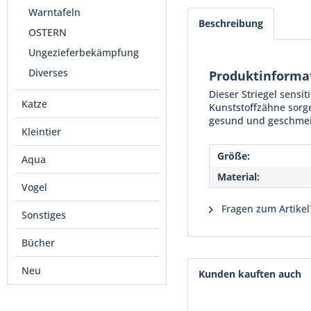
Warntafeln
Beschreibung
OSTERN
Ungezieferbekämpfung
Diverses
Produktinformat
Dieser Striegel sensi
Katze
Kunststoffzähne sorg
gesund und geschmeidi
Kleintier
Größe:
Aqua
Material:
Vogel
Fragen zum Artikel
Sonstiges
Bücher
Neu
Kunden kauften auch