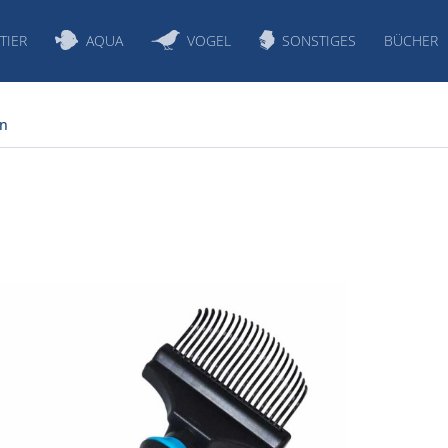
TIER
AQUA
VOGEL
SONSTIGES
BÜCHER
en