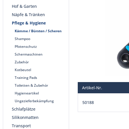
Hof & Garten
Näpfe & Tränken
Pflege & Hygiene
Kämme / Bürsten / Scheren
Shampoo
Pfotenschutz
Schermaschinen
Zubehör
Kotbeutel
Training Pads
Toiletten & Zubehör
Artikel-Nr.
Hygieneartikel
Ungezieferbekämpfung
50188
Schlafplätze
Silikonmatten
Transport