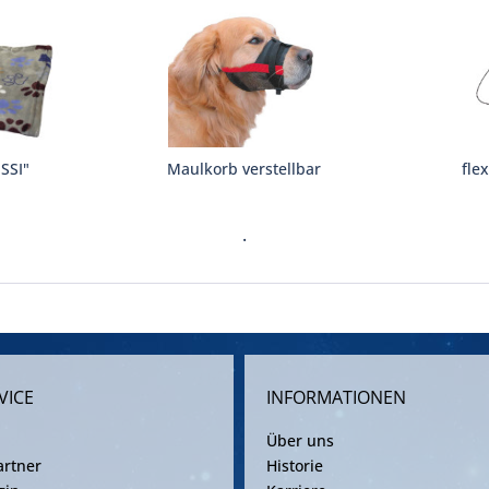
ISSI"
Maulkorb verstellbar
fle
.
VICE
INFORMATIONEN
Über uns
rtner
Historie