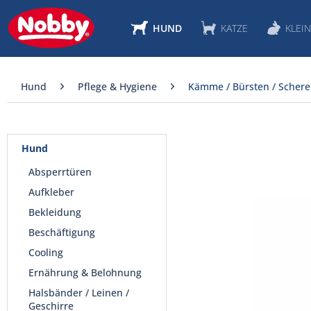
HUND
KATZE
KLEIN
Hund
Pflege & Hygiene
Kämme / Bürsten / Scher
Hund
Absperrtüren
Aufkleber
Bekleidung
Beschäftigung
Cooling
Ernährung & Belohnung
Halsbänder / Leinen /
Geschirre