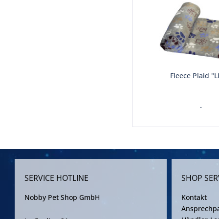
Fleece Plaid "L
.
SERVICE HOTLINE
SHOP SER
Nobby Pet Shop GmbH
Kontakt
Ansprechpa