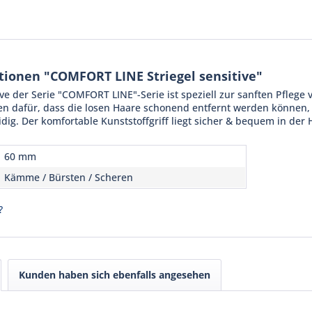
ionen "COMFORT LINE Striegel sensitive"
tive der Serie "COMFORT LINE"-Serie ist speziell zur sanften Pfleg
en dafür, dass die losen Haare schonend entfernt werden können, 
g. Der komfortable Kunststoffgriff liegt sicher & bequem in der 
60 mm
Kämme / Bürsten / Scheren
?
Kunden haben sich ebenfalls angesehen