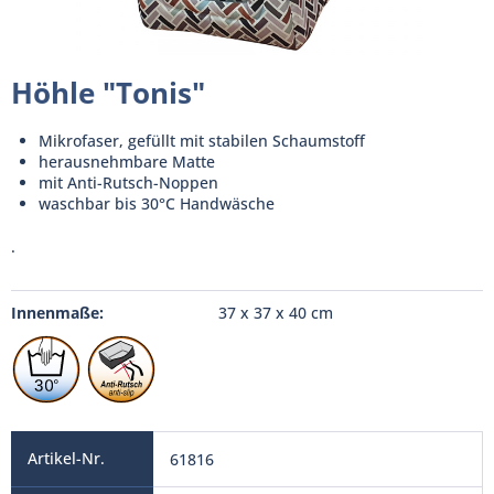
Höhle "Tonis"
Mikrofaser, gefüllt mit stabilen Schaumstoff
herausnehmbare Matte
mit Anti-Rutsch-Noppen
waschbar bis 30°C Handwäsche
.
Innenmaße:
37 x 37 x 40 cm
61816