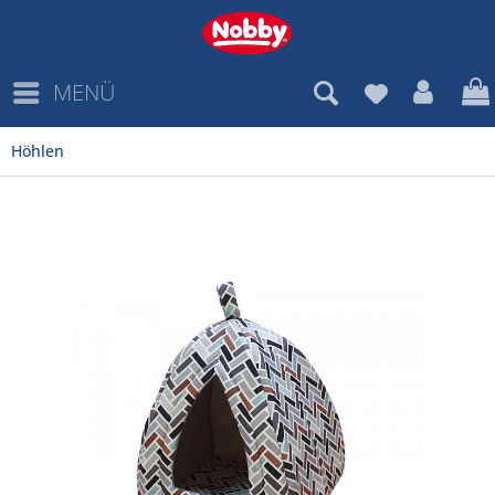
MENÜ
Höhlen