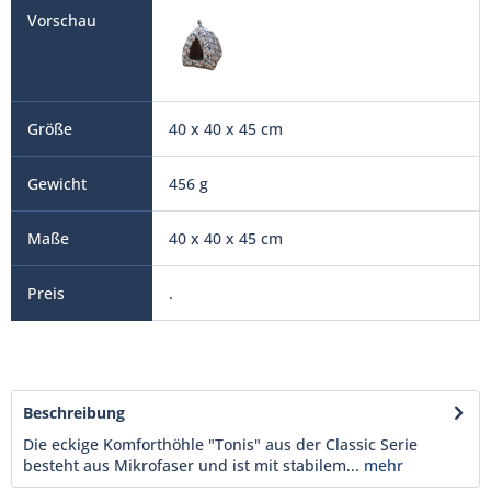
40 x 40 x 45 cm
456 g
40 x 40 x 45 cm
.
Beschreibung
Die eckige Komforthöhle "Tonis" aus der Classic Serie
besteht aus Mikrofaser und ist mit stabilem...
mehr