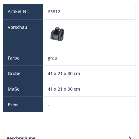
63812
grau
41 x 21 x 30 cm
41 x 21 x 30 cm
.
Beschreibung