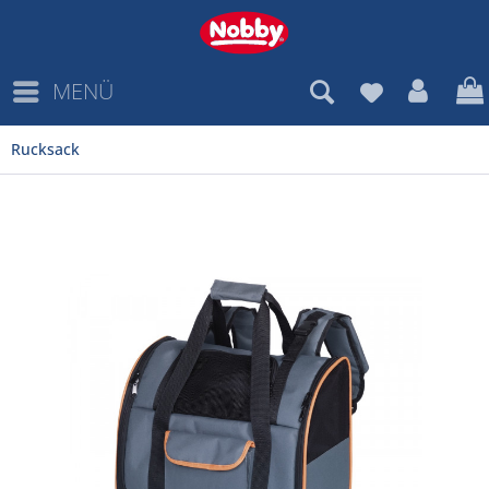
MENÜ
Rucksack