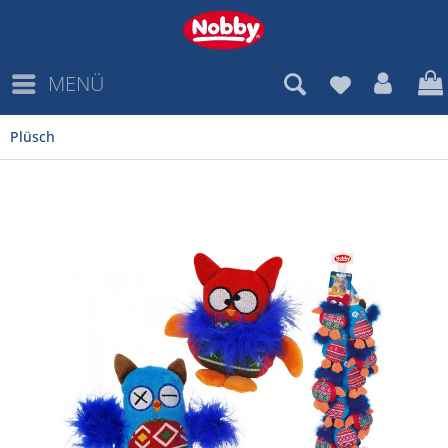
MENÜ
Plüsch