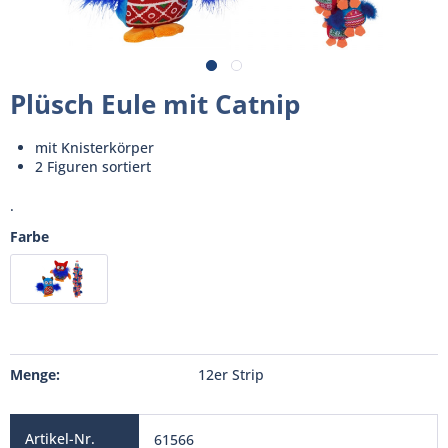
Plüsch Eule mit Catnip
mit Knisterkörper
2 Figuren sortiert
.
Farbe
Menge:
12er Strip
61566