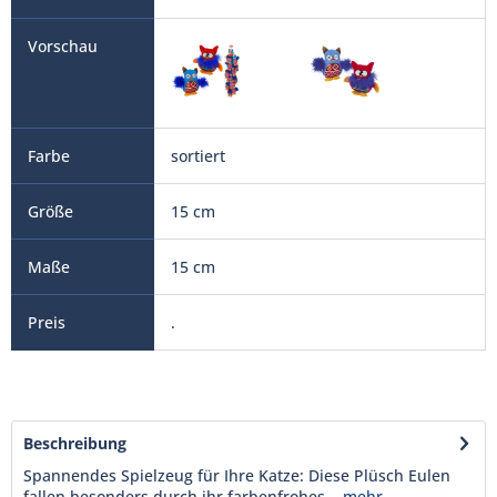
sortiert
15 cm
15 cm
.
Beschreibung
Spannendes Spielzeug für Ihre Katze: Diese Plüsch Eulen
fallen besonders durch ihr farbenfrohes...
mehr