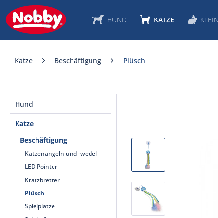
HUND
KATZE
KLEIN
Katze
Beschäftigung
Plüsch
Hund
Katze
Beschäftigung
Katzenangeln und -wedel
LED Pointer
Kratzbretter
Plüsch
Spielplätze