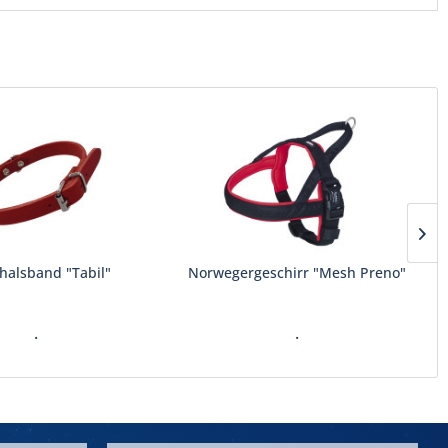
halsband "Tabil"
Norwegergeschirr "Mesh Preno"
.
.