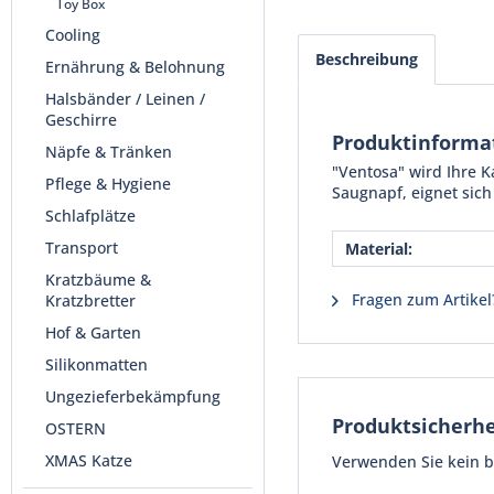
Toy Box
Cooling
Beschreibung
Ernährung & Belohnung
Halsbänder / Leinen /
Geschirre
Produktinforma
Näpfe & Tränken
"Ventosa" wird Ihre 
Pflege & Hygiene
Saugnapf, eignet sich
Schlafplätze
Transport
Material:
Kratzbäume &
Fragen zum Artikel
Kratzbretter
Hof & Garten
Silikonmatten
Ungezieferbekämpfung
Produktsicherhe
OSTERN
XMAS Katze
Verwenden Sie kein be