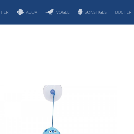
TIER
AQUA
VOGEL
SONSTIGES
BÜCHER