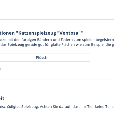
tionen "Katzenspielzeug "Ventosa""
Katze mit den farbigen Bändern und Federn zum spielen begeister
 das Spielzeug gerade gut für glatte Flächen wie zum Beispiel die g
Plüsch
?
it
schädigtes Spielzeug. Achten Sie darauf, dass Ihr Tier keine Teile 