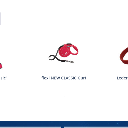
sic"
flexi NEW CLASSIC Gurt
Leder
.