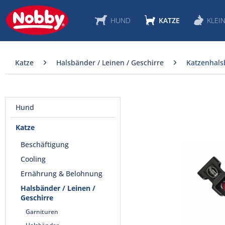
HUND
KATZE
KLEIN
Katze
Halsbänder / Leinen / Geschirre
Katzenhals
Hund
Katze
Beschäftigung
Cooling
Ernährung & Belohnung
Halsbänder / Leinen /
Geschirre
Garnituren