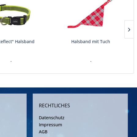
Reflect" Halsband
Halsband mit Tuch
.
.
RECHTLICHES
Datenschutz
Impressum
AGB