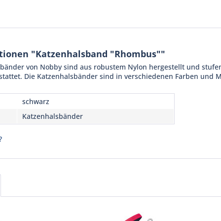
tionen "Katzenhalsband "Rhombus""
änder von Nobby sind aus robustem Nylon hergestellt und stufenlo
tattet. Die Katzenhalsbänder sind in verschiedenen Farben und Mu
schwarz
Katzenhalsbänder
?