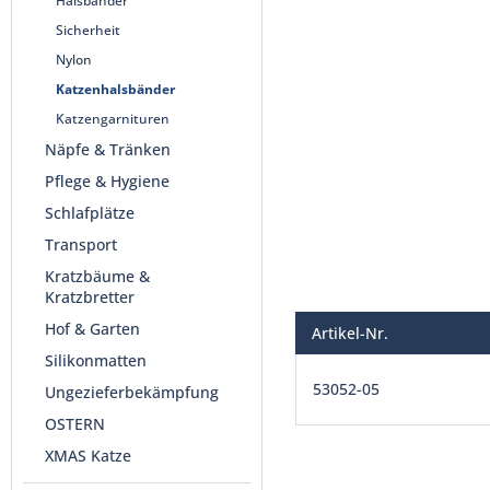
Halsbänder
Sicherheit
Nylon
Katzenhalsbänder
Katzengarnituren
Näpfe & Tränken
Pflege & Hygiene
Schlafplätze
Transport
Kratzbäume &
Kratzbretter
Hof & Garten
Artikel-Nr.
Silikonmatten
53052-05
Ungezieferbekämpfung
OSTERN
XMAS Katze