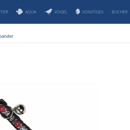
TIER
AQUA
VOGEL
SONSTIGES
BÜCHER
bänder