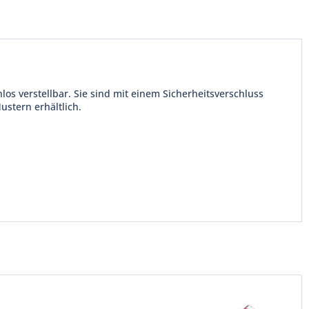
s verstellbar. Sie sind mit einem Sicherheitsverschluss
stern erhältlich.