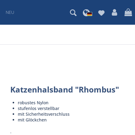
NEU
Katzenhalsband "Rhombus"
robustes Nylon
stufenlos verstellbar
mit Sicherheitsverschluss
mit Glöckchen
.