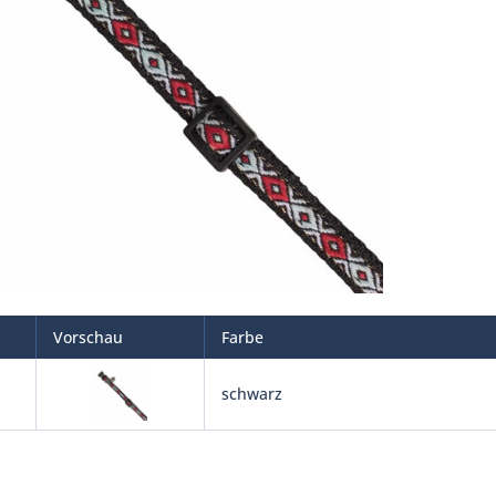
Vorschau
Farbe
schwarz