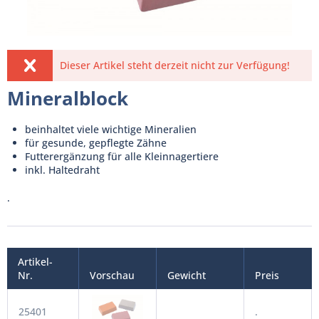
Dieser Artikel steht derzeit nicht zur Verfügung!
Mineralblock
beinhaltet viele wichtige Mineralien
für gesunde, gepflegte Zähne
Futterergänzung für alle Kleinnagertiere
inkl. Haltedraht
.
Artikel-
Nr.
Vorschau
Gewicht
Preis
25401
.