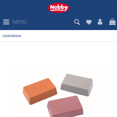
MENÜ
Lecksteine