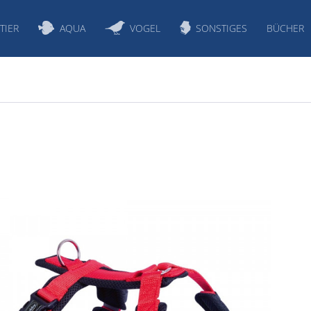
TIER
AQUA
VOGEL
SONSTIGES
BÜCHER