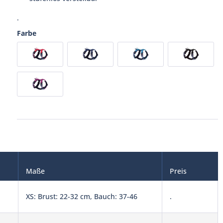
.
Farbe
Maße
Preis
XS: Brust: 22-32 cm, Bauch: 37-46
.