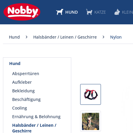
HUND
KATZE
KLEIN
Hund
Halsbänder / Leinen / Geschirre
Nylon
Hund
Absperrtüren
Aufkleber
Bekleidung
Beschäftigung
Cooling
Ernährung & Belohnung
Halsbänder / Leinen /
Geschirre