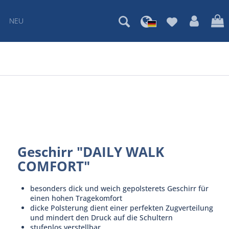
NEU
Geschirr "DAILY WALK
COMFORT"
besonders dick und weich gepolsterets Geschirr für
einen hohen Tragekomfort
dicke Polsterung dient einer perfekten Zugverteilung
und mindert den Druck auf die Schultern
stufenlos verstellbar