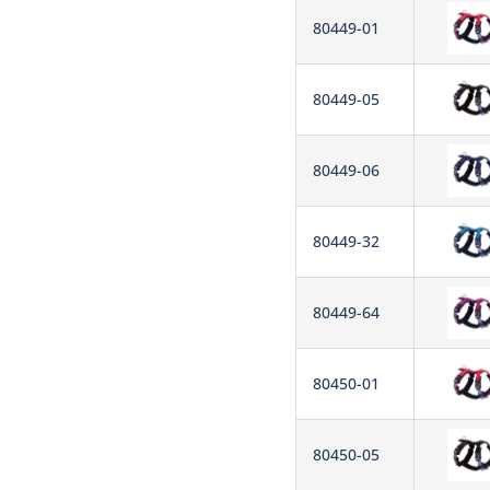
80449-01
80449-05
80449-06
80449-32
80449-64
80450-01
80450-05