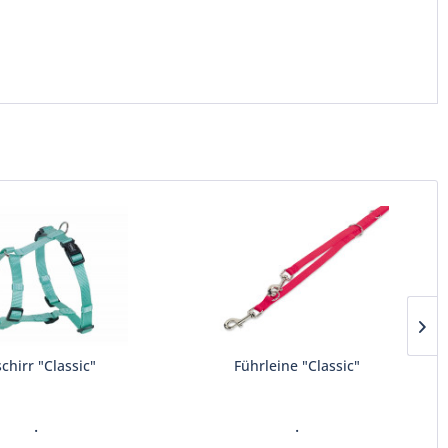
chirr "Classic"
Führleine "Classic"
.
.