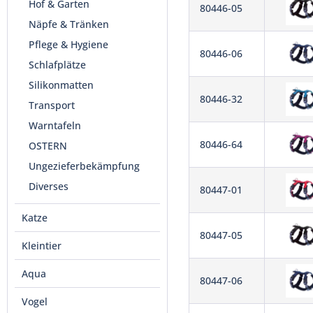
Hof & Garten
80446-05
Näpfe & Tränken
Pflege & Hygiene
80446-06
Schlafplätze
Silikonmatten
80446-32
Transport
Warntafeln
80446-64
OSTERN
Ungezieferbekämpfung
Diverses
80447-01
Katze
80447-05
Kleintier
Aqua
80447-06
Vogel