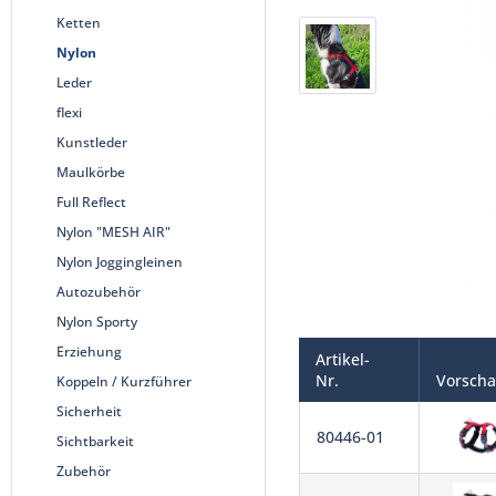
Ketten
Nylon
Leder
flexi
Kunstleder
Maulkörbe
Full Reflect
Nylon "MESH AIR"
Nylon Joggingleinen
Autozubehör
Nylon Sporty
Erziehung
Artikel-
Nr.
Vorsch
Koppeln / Kurzführer
Sicherheit
80446-01
Sichtbarkeit
Zubehör