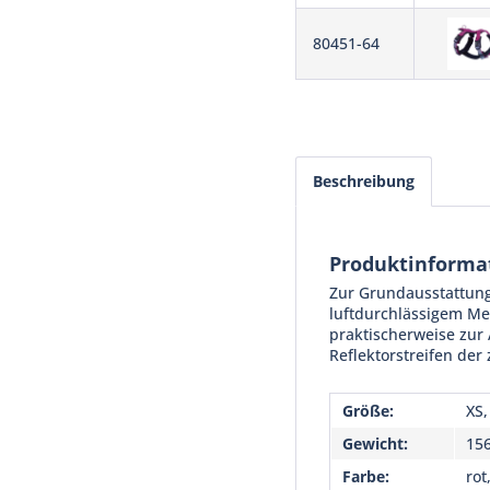
80451-64
Beschreibung
Produktinforma
Zur Grundausstattung 
luftdurchlässigem Me
praktischerweise zur
Reflektorstreifen der
Größe:
XS,
Gewicht:
156
Farbe:
rot