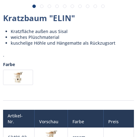
Kratzbaum "ELIN"
Kratzfläche außen aus Sisal
weiches Plüschmaterial
kuschelige Höhle und Hängematte als Rückzugsort
.
Farbe
Artikel-
Nr.
Vorschau
Farbe
Preis