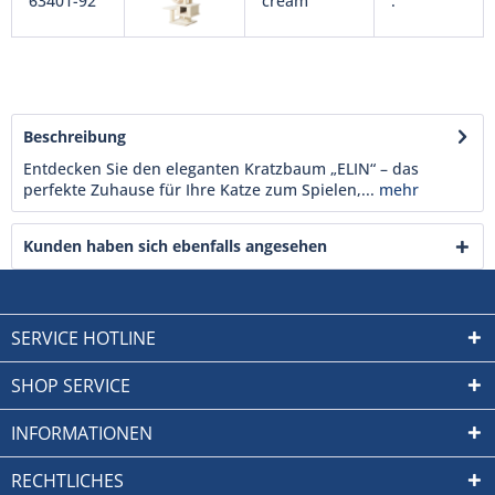
63401-92
cream
.
Beschreibung
Entdecken Sie den eleganten Kratzbaum „ELIN“ – das
perfekte Zuhause für Ihre Katze zum Spielen,...
mehr
Kunden haben sich ebenfalls angesehen
SERVICE HOTLINE
SHOP SERVICE
INFORMATIONEN
RECHTLICHES