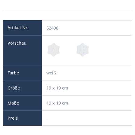
52498
weiß
19 x 19 cm
19 x 19 cm
.