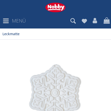
MENÜ
Leckmatte