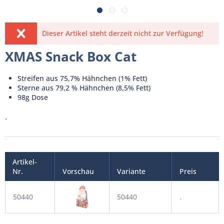
Dieser Artikel steht derzeit nicht zur Verfügung!
XMAS Snack Box Cat
Streifen aus 75,7% Hähnchen (1% Fett)
Sterne aus 79,2 % Hähnchen (8,5% Fett)
98g Dose
.
Artikel-
Nr.
Vorschau
Variante
Preis
50440
50440
.