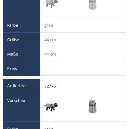
grau
44 cm
44 cm
.
52776
grau