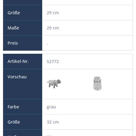
29 cm
29 cm
.
52772
grau
32 cm