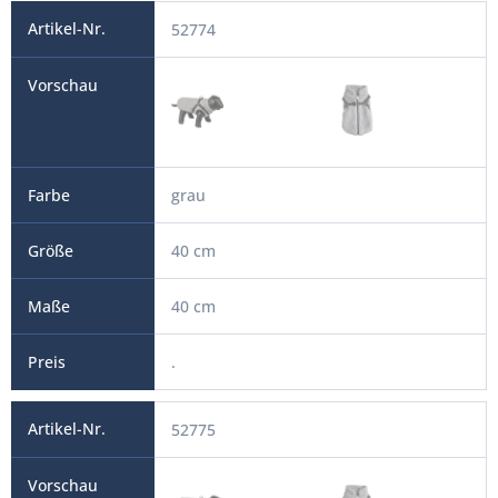
52774
grau
40 cm
40 cm
.
52775