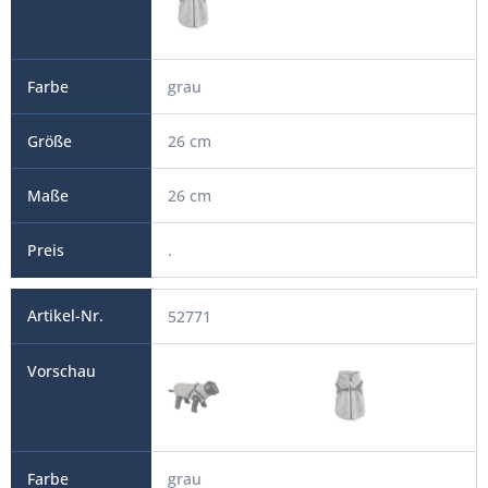
grau
26 cm
26 cm
.
52771
grau