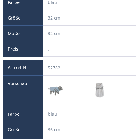
blau
32 cm
32 cm
.
52782
blau
36 cm