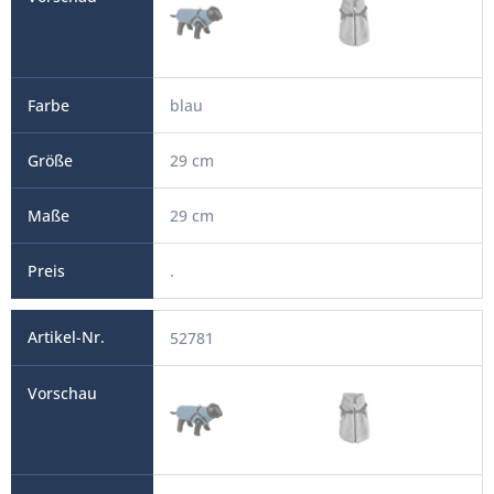
blau
29 cm
29 cm
.
52781