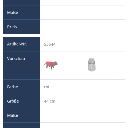
.
53544
rot
44 cm