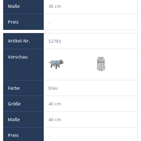
36 cm
.
52783
blau
40 cm
40 cm
.