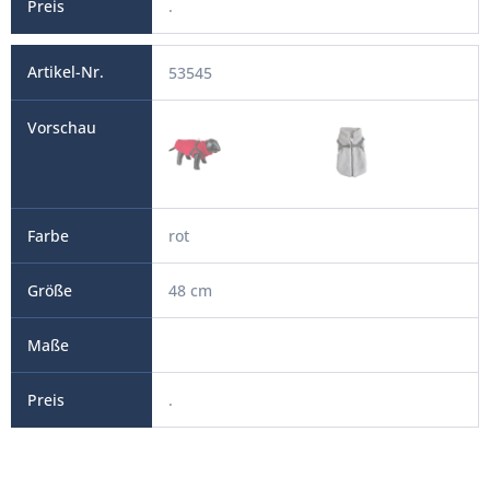
.
53545
rot
48 cm
.