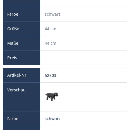
schwarz
44 cm
44 cm
.
52803
schwarz