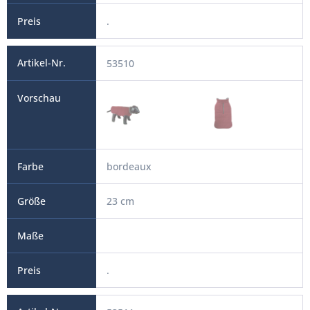
.
53510
bordeaux
23 cm
.