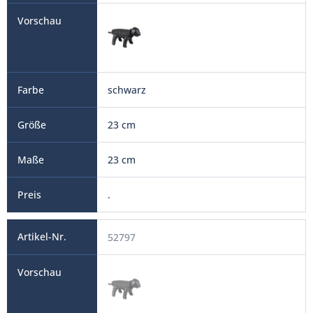
schwarz
23 cm
23 cm
.
52797