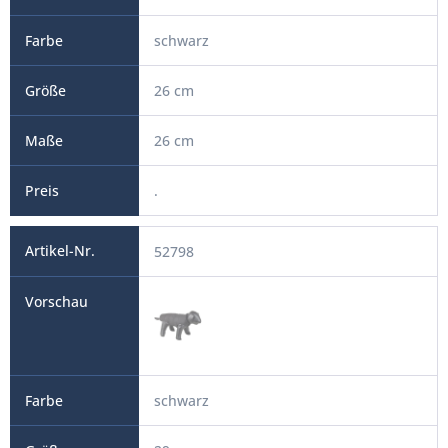
schwarz
26 cm
26 cm
.
52798
schwarz