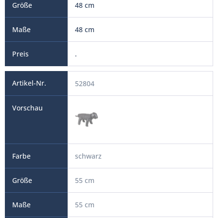
48 cm
48 cm
.
52804
schwarz
55 cm
55 cm