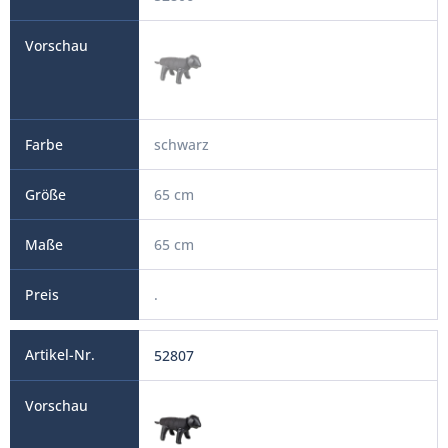
schwarz
65 cm
65 cm
.
52807