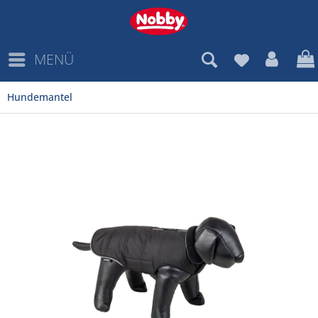
MENÜ
Hundemantel