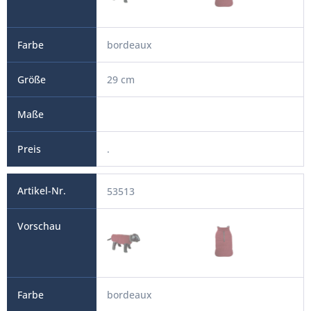
bordeaux
29 cm
.
53513
bordeaux