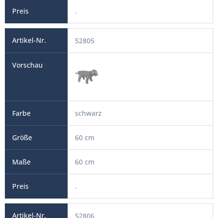
.
52805
schwarz
60 cm
60 cm
.
52806