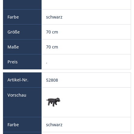
schwarz
70 cm
70 cm
.
52808
schwarz