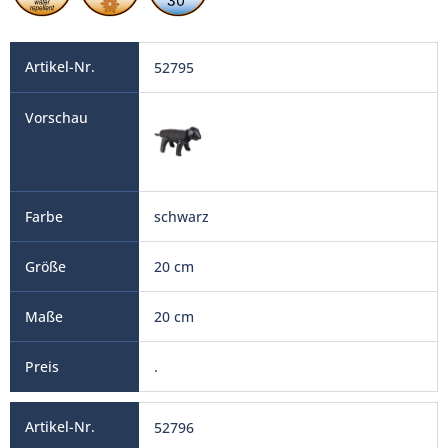
52795
schwarz
20 cm
20 cm
.
52796