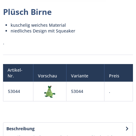
Plüsch Birne
kuschelig weiches Material
niedliches Design mit Squeaker
.
Artikel-
Nr.
Vorschau
Variante
Preis
53044
53044
.
Beschreibung