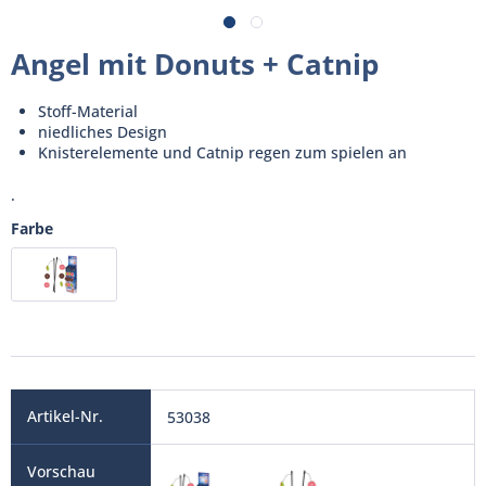
Angel mit Donuts + Catnip
Stoff-Material
niedliches Design
Knisterelemente und Catnip regen zum spielen an
.
Farbe
53038