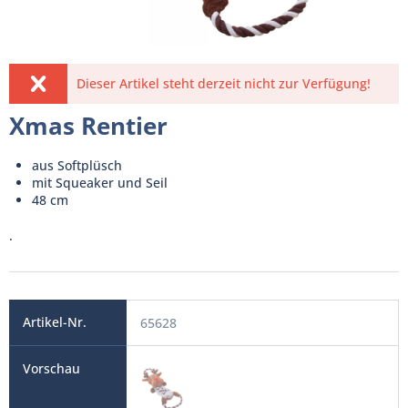
Dieser Artikel steht derzeit nicht zur Verfügung!
Xmas Rentier
aus Softplüsch
mit Squeaker und Seil
48 cm
.
65628