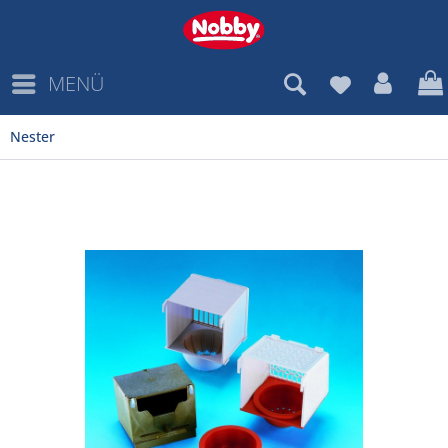
MENÜ
Nester