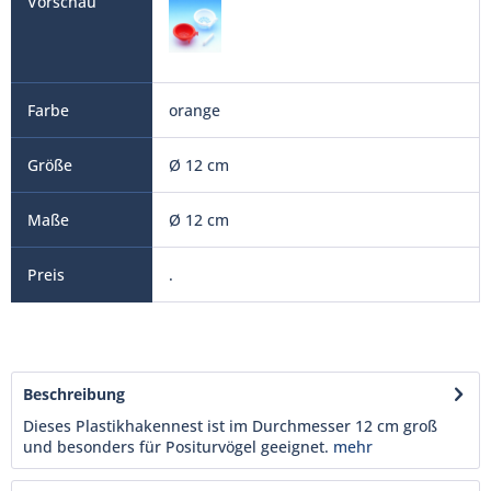
orange
Ø 12 cm
Ø 12 cm
.
Beschreibung
Dieses Plastikhakennest ist im Durchmesser 12 cm groß
und besonders für Positurvögel geeignet.
mehr