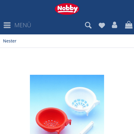
MENÜ
Nester