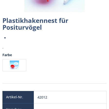
Plastikhakennest für
Positurvögel
.
Farbe
42012