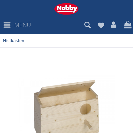
MENÜ
Nistkästen