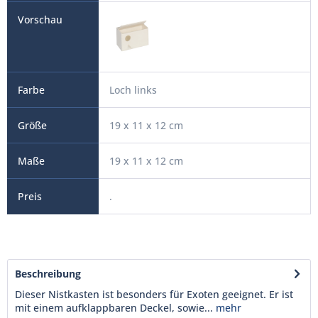
Loch links
19 x 11 x 12 cm
19 x 11 x 12 cm
.
Beschreibung
Dieser Nistkasten ist besonders für Exoten geeignet. Er ist
mit einem aufklappbaren Deckel, sowie...
mehr