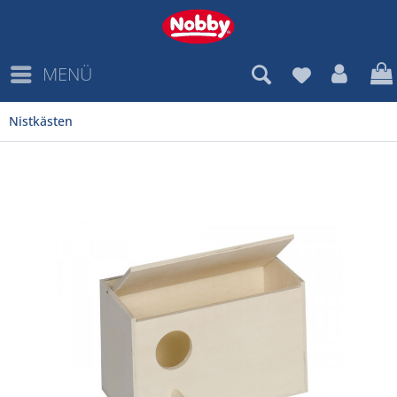
MENÜ
Nistkästen