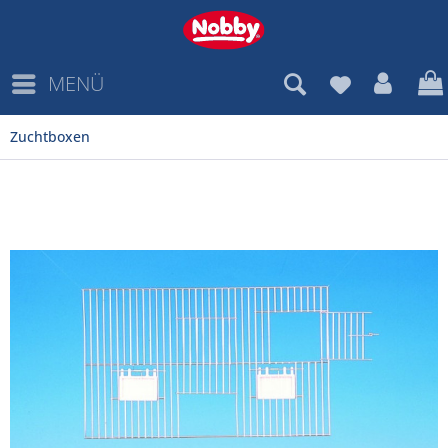
MENÜ
Zuchtboxen