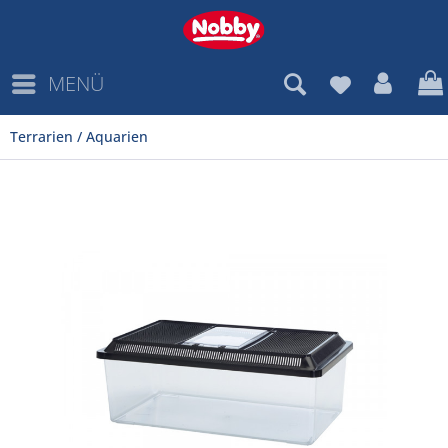
MENÜ
Terrarien / Aquarien