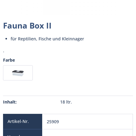
Fauna Box II
für Reptilien, Fische und Kleinnager
.
Farbe
Inhalt:
18 ltr.
25909