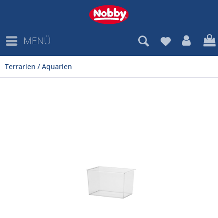
MENÜ
Terrarien / Aquarien