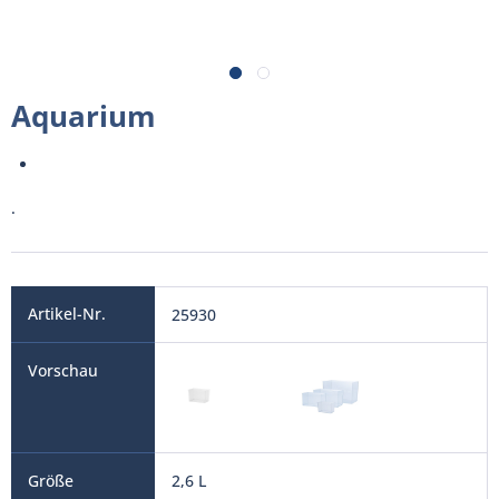
Aquarium
.
25930
2,6 L