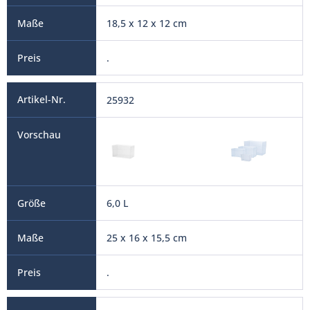
18,5 x 12 x 12 cm
.
25932
6,0 L
25 x 16 x 15,5 cm
.