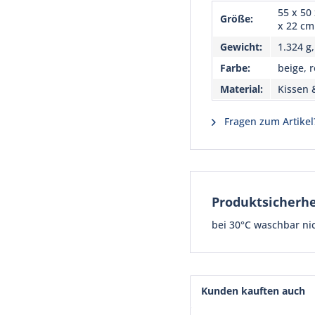
55 x 50 
Größe:
x 22 cm
Gewicht:
1.324 g,
Farbe:
beige, r
Material:
Kissen 
Fragen zum Artikel
Produktsicherhe
bei 30°C waschbar ni
Kunden kauften auch