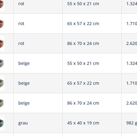
rot
55 x 50 x 21 cm
1.324
rot
65 x 57 x 22 cm
1.710
rot
86 x 70 x 24 cm
2.620
beige
55 x 50 x 21 cm
1.324
beige
65 x 57 x 22 cm
1.710
beige
86 x 70 x 24 cm
2.620
grau
45 x 40 x 19 cm
982 