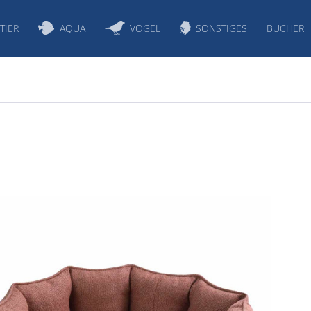
TIER
AQUA
VOGEL
SONSTIGES
BÜCHER