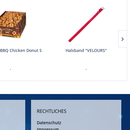
 BBQ Chicken Donut S
Halsband "VELOURS"
.
.
RECHTLICHES
Datenschutz
Impressum