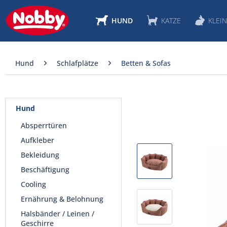
HUND
KATZE
KLEIN
Hund
Schlafplätze
Betten & Sofas
Hund
Absperrtüren
Aufkleber
Bekleidung
Beschäftigung
Cooling
Ernährung & Belohnung
Halsbänder / Leinen /
Geschirre