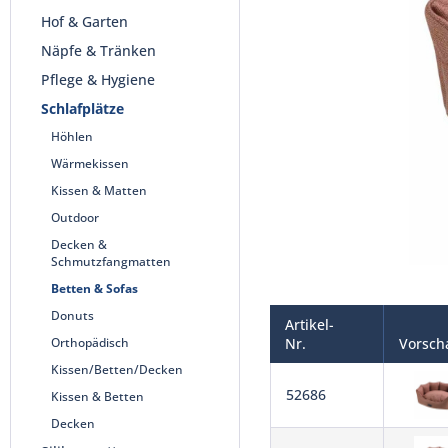
Hof & Garten
Näpfe & Tränken
Pflege & Hygiene
Schlafplätze
Höhlen
Wärmekissen
Kissen & Matten
Outdoor
Decken &
Schmutzfangmatten
Betten & Sofas
Donuts
Artikel-
Orthopädisch
Nr.
Vorsch
Kissen/Betten/Decken
52686
Kissen & Betten
Decken