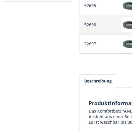
52695
52696
52697
Beschreibung
Produktinforma
Das Komfortbett "AND
besteht aus einer Sei
Es ist waschbar bis 3