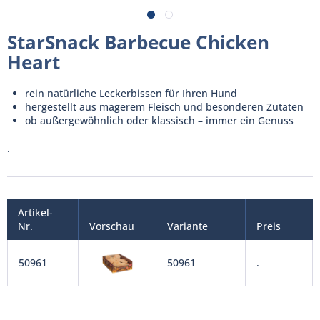
StarSnack Barbecue Chicken
Heart
rein natürliche Leckerbissen für Ihren Hund
hergestellt aus magerem Fleisch und besonderen Zutaten
ob außergewöhnlich oder klassisch – immer ein Genuss
.
Artikel-
Nr.
Vorschau
Variante
Preis
50961
50961
.