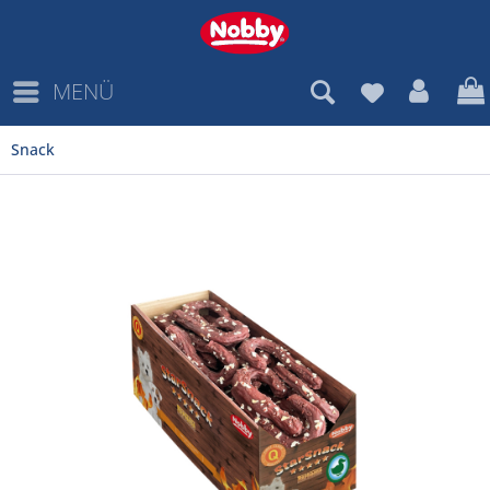
MENÜ
Snack