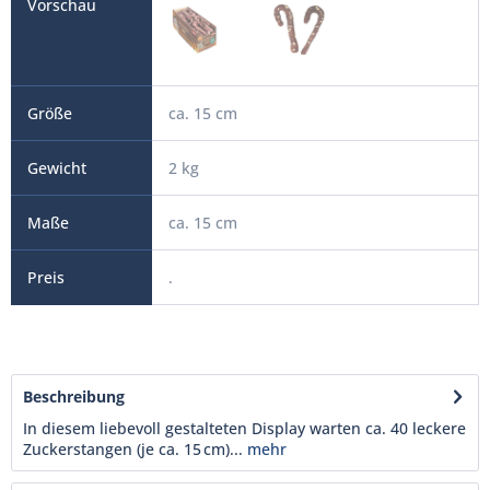
ca. 15 cm
2 kg
ca. 15 cm
.
Beschreibung
In diesem liebevoll gestalteten Display warten ca. 40 leckere
Zuckerstangen (je ca. 15 cm)...
mehr