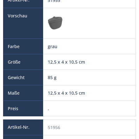
51955
grau
12,5 x 4 x 10,5 cm
85 g
12,5 x 4 x 10,5 cm
.
51956