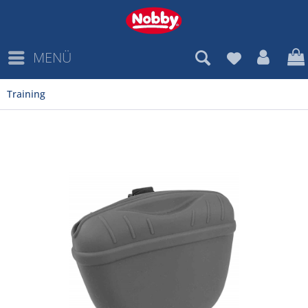
MENÜ
Training