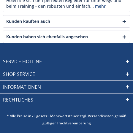
Holen Sie sich den perfekten Begleiter für unterwegs und
beim Training - den robusten und einfach...
mehr
Kunden kauften auch
Kunden haben sich ebenfalls angesehen
SERVICE HOTLINE
SHOP SERVICE
INFORMATIONEN
RECHTLICHES
* Alle Preise inkl. gesetzl. Mehrwertsteuer zzgl. Versandkosten gemäß
gültiger Frachtvereinbarung