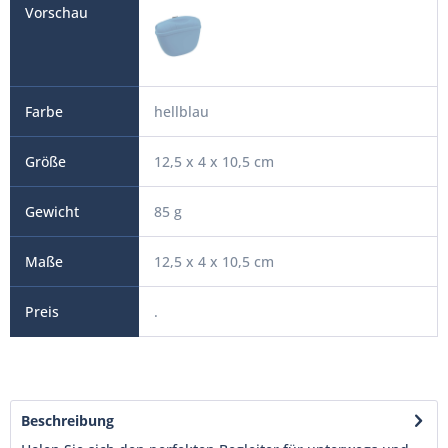
hellblau
12,5 x 4 x 10,5 cm
85 g
12,5 x 4 x 10,5 cm
.
Beschreibung