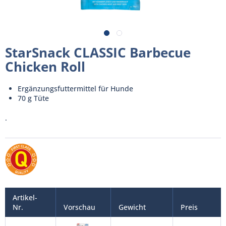
StarSnack CLASSIC Barbecue
Chicken Roll
Ergänzungsfuttermittel für Hunde
70 g Tüte
.
Artikel-
Nr.
Vorschau
Gewicht
Preis