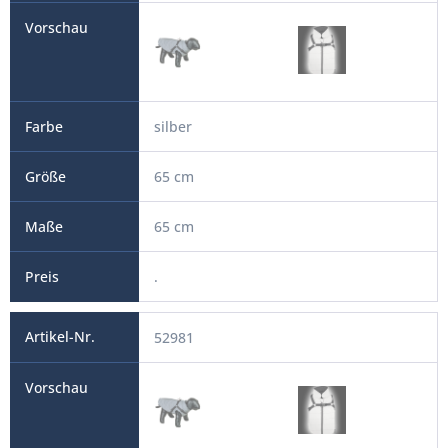
silber
65 cm
65 cm
.
52981