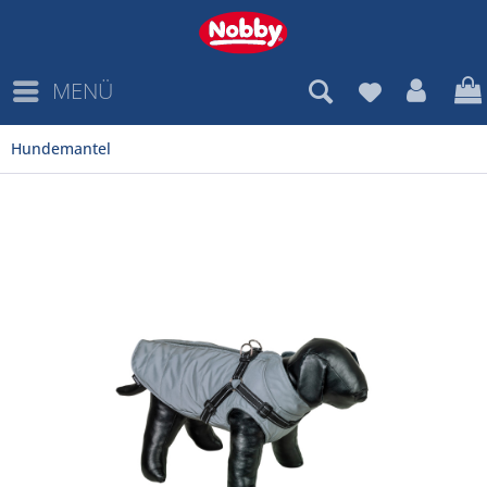
MENÜ
Hundemantel