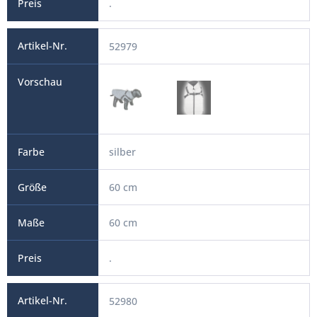
.
52979
silber
60 cm
60 cm
.
52980