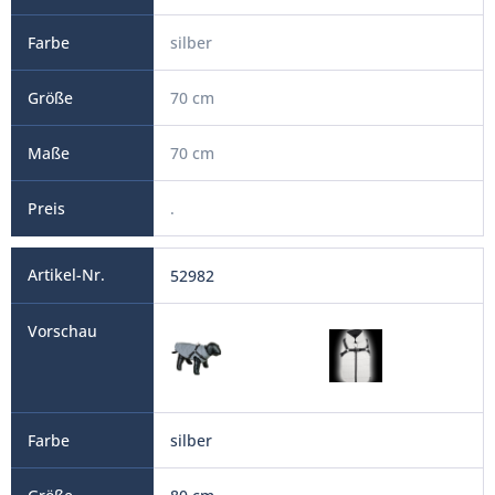
silber
70 cm
70 cm
.
52982
silber