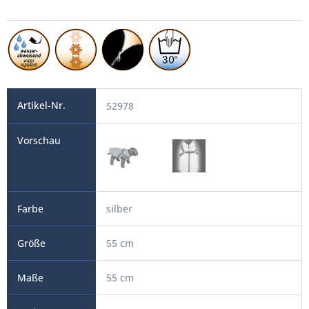
52978
silber
55 cm
55 cm