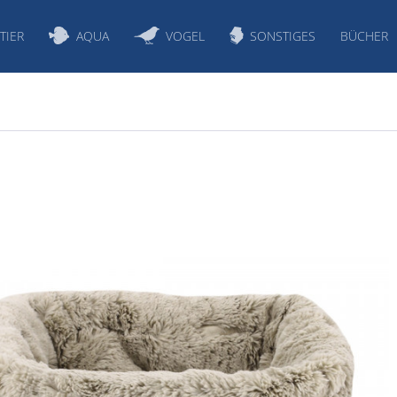
TIER
AQUA
VOGEL
SONSTIGES
BÜCHER