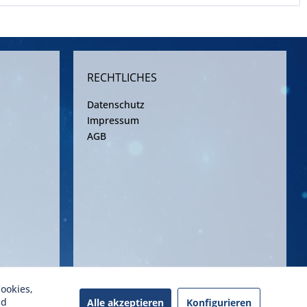
RECHTLICHES
Datenschutz
Impressum
AGB
ookies,
ereinbarung
nd
Alle akzeptieren
Konfigurieren