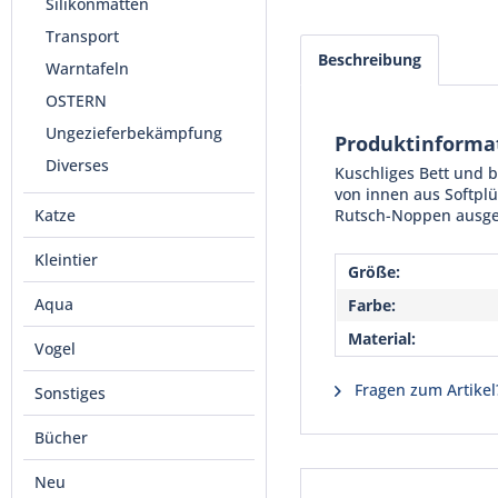
Silikonmatten
Transport
Beschreibung
Warntafeln
OSTERN
Ungezieferbekämpfung
Produktinforma
Diverses
Kuschliges Bett und 
von innen aus Softplüs
Katze
Rutsch-Noppen ausges
Kleintier
Größe:
Aqua
Farbe:
Material:
Vogel
Fragen zum Artikel
Sonstiges
Bücher
Neu