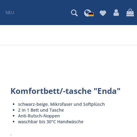
NEU
Komfortbett/-tasche "Enda"
schwarz-beige, Mikrofaser und Softplüsch
2 in 1 Bett und Tasche
Anti-Rutsch-Noppen
waschbar bis 30°C Handwäsche
.