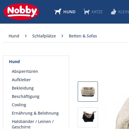
HUND
KATZE
KLEIN
Hund
Schlafplätze
Betten & Sofas
Hund
Absperrtüren
Aufkleber
Bekleidung
Beschäftigung
Cooling
Ernährung & Belohnung
Halsbänder / Leinen /
Geschirre