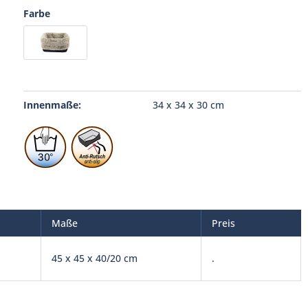
Farbe
Innenmaße:
34 x 34 x 30 cm
Maße
Preis
45 x 45 x 40/20 cm
.