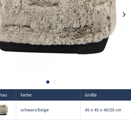
chau
Farbe
Größe
schwarz/beige
45 x 45 x 40/20 cm