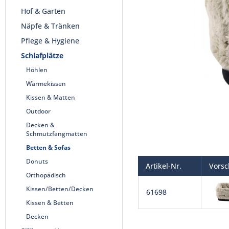
Hof & Garten
Näpfe & Tränken
Pflege & Hygiene
Schlafplätze
Höhlen
Wärmekissen
Kissen & Matten
Outdoor
Decken &
Schmutzfangmatten
Betten & Sofas
Donuts
Artikel-Nr.
Vors
Orthopädisch
Kissen/Betten/Decken
61698
Kissen & Betten
Decken