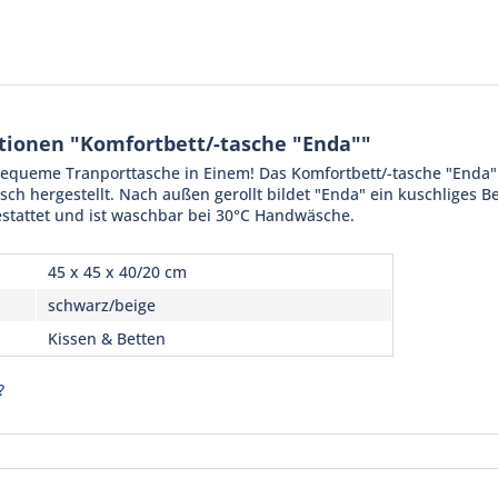
tionen "Komfortbett/-tasche "Enda""
bequeme Tranporttasche in Einem! Das Komfortbett/-tasche "Enda"
ch hergestellt. Nach außen gerollt bildet "Enda" ein kuschliges Bet
tattet und ist waschbar bei 30°C Handwäsche.
45 x 45 x 40/20 cm
schwarz/beige
Kissen & Betten
?