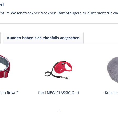
it
cht im Wäschetrockner trocknen Dampfbügeln erlaubt nicht für ch
Kunden haben sich ebenfalls angesehen
eno Royal"
flexi NEW CLASSIC Gurt
Kusche
.