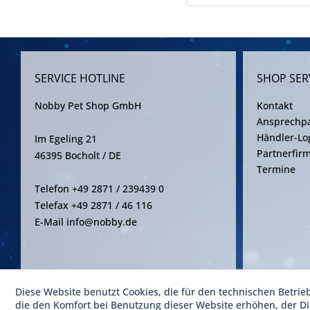
SERVICE HOTLINE
SHOP SER
Nobby Pet Shop GmbH
Kontakt
Ansprechpa
Händler-Lo
Im Egeling 21
Partnerfir
46395 Bocholt / DE
Termine
Telefon +49 2871 / 239439 0
Telefax +49 2871 / 46 116
E-Mail info@nobby.de
Diese Website benutzt Cookies, die für den technischen Betrie
* Alle Pre
die den Komfort bei Benutzung dieser Website erhöhen, der D