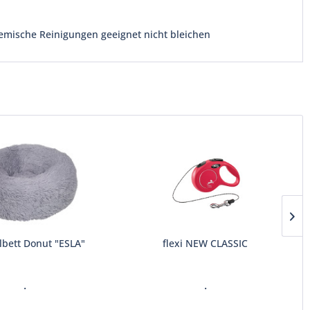
emische Reinigungen geeignet nicht bleichen
lbett Donut "ESLA"
flexi NEW CLASSIC
.
.