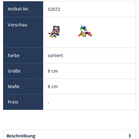
52072
sortiert
8 cm
8 cm
.
Beschreibung