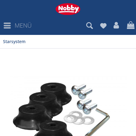
MENÜ
Starsystem