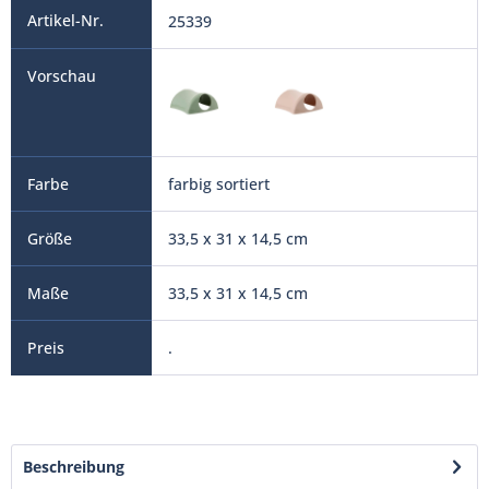
25339
farbig sortiert
33,5 x 31 x 14,5 cm
33,5 x 31 x 14,5 cm
.
Beschreibung