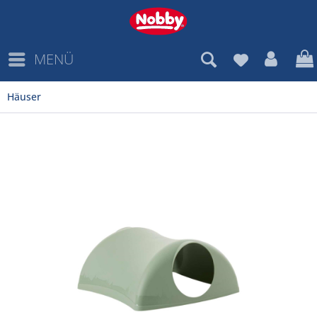
MENÜ
Häuser