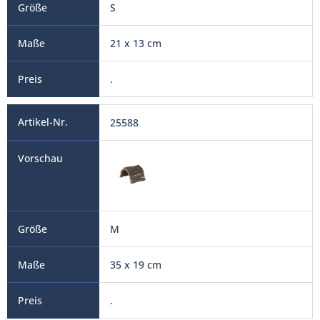
S
21 x 13 cm
.
25588
M
35 x 19 cm
.