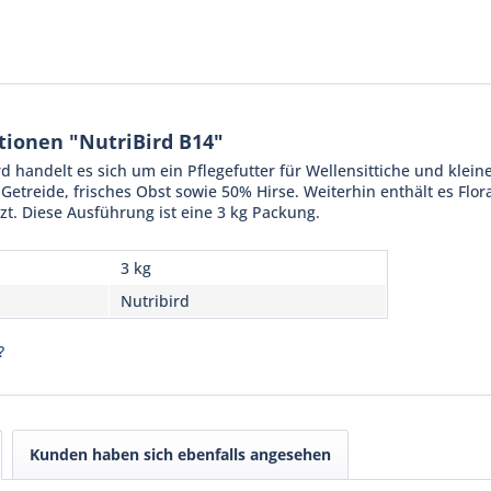
ionen "NutriBird B14"
d handelt es sich um ein Pflegefutter für Wellensittiche und kleine
Getreide, frisches Obst sowie 50% Hirse. Weiterhin enthält es Flor
t. Diese Ausführung ist eine 3 kg Packung.
3 kg
Nutribird
?
Kunden haben sich ebenfalls angesehen