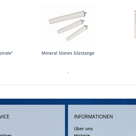
pirale“
Mineral Stones Sitzstange
.
VICE
INFORMATIONEN
Über uns
rtner
Historie