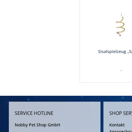
Sisalspielzeug „S
.
SERVICE HOTLINE
SHOP SER
Nobby Pet Shop GmbH
Kontakt
Ansprechpa