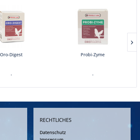
Oro-Digest
Probi-Zyme
.
.
RECHTLICHES
Datenschutz
Impressum