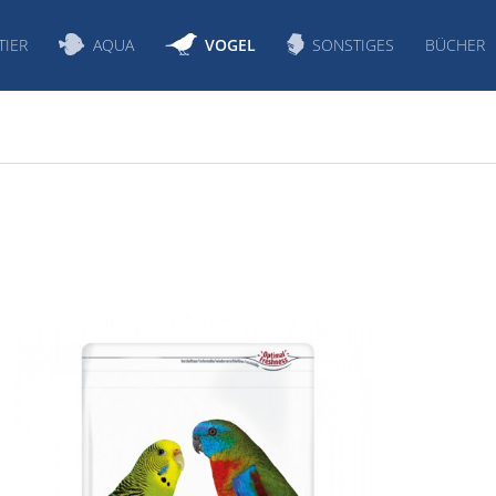
TIER
AQUA
VOGEL
SONSTIGES
BÜCHER