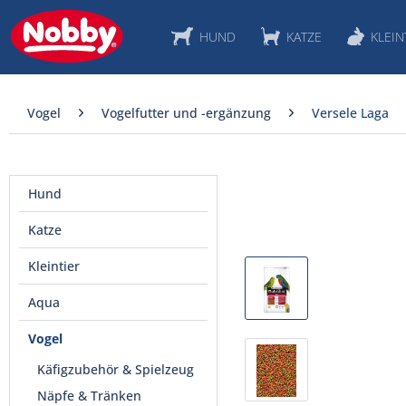
HUND
KATZE
KLEIN
Vogel
Vogelfutter und -ergänzung
Versele Laga
Hund
Katze
Kleintier
Aqua
Vogel
Käfigzubehör & Spielzeug
Näpfe & Tränken