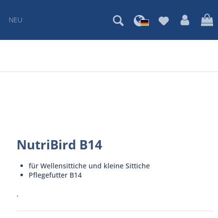
NEU
NutriBird B14
für Wellensittiche und kleine Sittiche
Pflegefutter B14
.