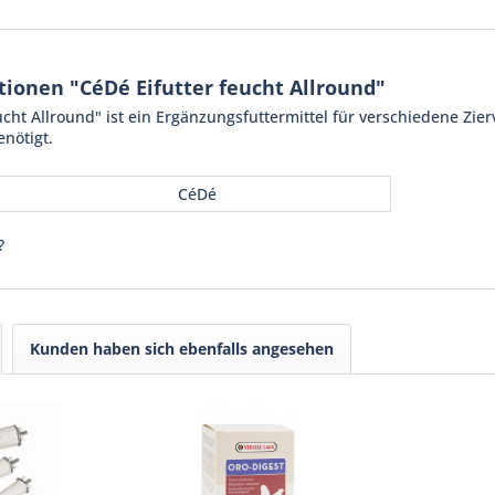
ionen "CéDé Eifutter feucht Allround"
cht Allround" ist ein Ergänzungsfuttermittel für verschiedene Zierv
enötigt.
CéDé
?
Kunden haben sich ebenfalls angesehen