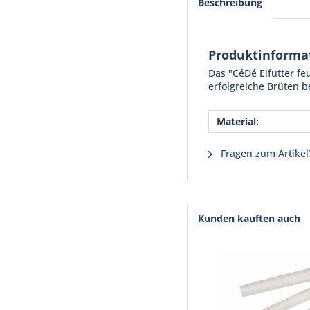
Beschreibung
Produktinformat
Das "CéDé Eifutter feu
erfolgreiche Brüten b
Material:
Fragen zum Artikel
Kunden kauften auch