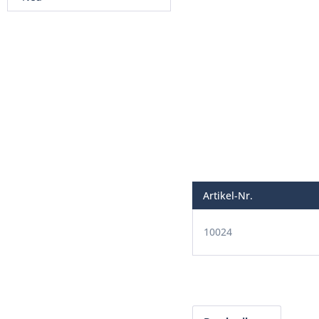
Artikel-Nr.
10024