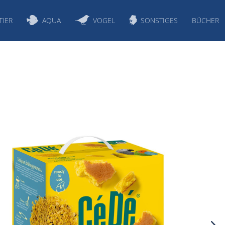
TIER
AQUA
VOGEL
SONSTIGES
BÜCHER