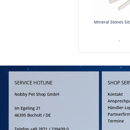
Mineral Stones Si
.
SERVICE HOTLINE
SHOP SER
Nobby Pet Shop GmbH
Kontakt
Ansprechpa
Händler-Lo
Im Egeling 21
Partnerfir
46395 Bocholt / DE
Termine
Telefon +49 2871 / 239439 0