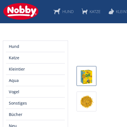
HUND
KATZE
KLEIN
Hund
Katze
Kleintier
Aqua
Vogel
Sonstiges
Bücher
Neu