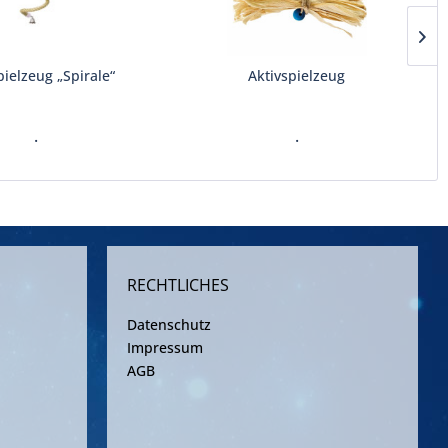
pielzeug „Spirale“
Aktivspielzeug
.
.
RECHTLICHES
Datenschutz
Impressum
AGB