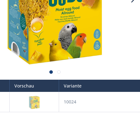
Vorschau
Variante
10024