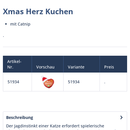
Xmas Herz Kuchen
mit Catnip
.
Artikel-
Nr.
Vorschau
Variante
Preis
51934
51934
.
Beschreibung
Der Jagdinstinkt einer Katze erfordert spielerische